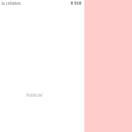
 la création
8 910
Publicité