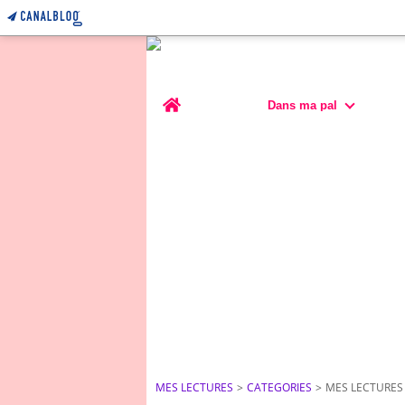
Home
Dans ma pal
MES LECTURES
>
CATEGORIES
>
MES LECTURES