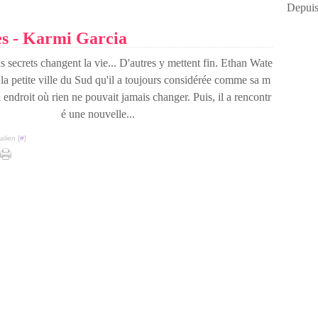
Depuis
es - Karmi Garcia
 secrets changent la vie... D'autres y mettent fin. Ethan Wate
 la petite ville du Sud qu'il a toujours considérée comme sa m
endroit où rien ne pouvait jamais changer. Puis, il a rencontr
é une nouvelle...
lien [
#
]