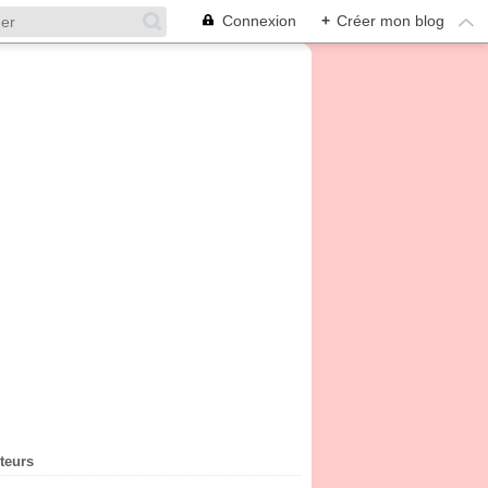
Connexion
+
Créer mon blog
iteurs