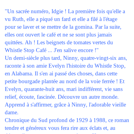
"Un sacrée numéro, Idgie ! La première fois qu'elle a
vu Ruth, elle a piqué un fard et elle a filé à l'étage
pour se laver et se mettre de la gomina. Par la suite,
elles ont ouvert le café et ne se sont plus jamais
quittées. Ah ! Les beignets de tomates vertes du
Whistle Stop Café ... J'en salive encore !"
Un demi-siècle plus tard, Ninny, quatre-vingt-six ans,
raconte à son amie Evelyn l'histoire du Whistle Stop,
en Alabama. Il s'en ai passé des choses, dans cette
petite bourgade plantée au nord de la voie ferrée ! Et
Evelyn, quarante-huit ans, mari indifférent, vie sans
relief, écoute, fascinée. Découvre un autre monde.
Apprend à s'affirmer, grâce à Ninny, l'adorable vieille
dame.
Chronique du Sud profond de 1929 à 1988, ce roman
tendre et généreux vous fera rire aux éclats et, au