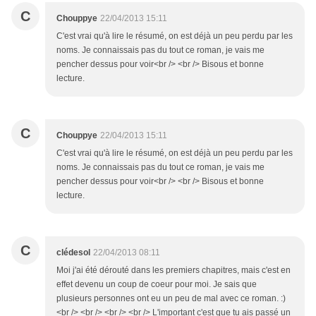
C
Chouppye
22/04/2013 15:11
C'est vrai qu'à lire le résumé, on est déjà un peu perdu par les
noms. Je connaissais pas du tout ce roman, je vais me
pencher dessus pour voir<br /> <br /> Bisous et bonne
lecture.
C
Chouppye
22/04/2013 15:11
C'est vrai qu'à lire le résumé, on est déjà un peu perdu par les
noms. Je connaissais pas du tout ce roman, je vais me
pencher dessus pour voir<br /> <br /> Bisous et bonne
lecture.
C
clédesol
22/04/2013 08:11
Moi j'ai été dérouté dans les premiers chapitres, mais c'est en
effet devenu un coup de coeur pour moi. Je sais que
plusieurs personnes ont eu un peu de mal avec ce roman. :)
<br /> <br /> <br /> <br /> L'important c'est que tu ais passé un