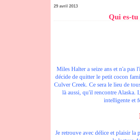
29 avril 2013
Qui es-tu
Miles Halter a seize ans et n'a pas l
décide de quitter le petit cocon fam
Culver Creek. Ce sera le lieu de tous 
là aussi, qu'il rencontre Alaska. 
intelligente et
Je retrouve avec délice et plaisir l