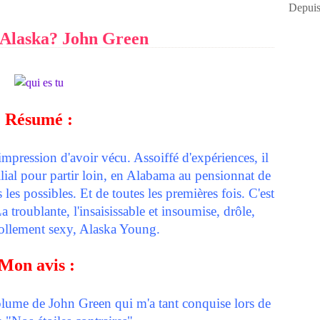
Depuis
 Alaska? John Green
Résumé :
'impression d'avoir vécu. Assoiffé d'expériences, il
ilial pour partir loin, en Alabama au pensionnat de
les possibles. Et de toutes les premières fois. C'est
La troublante, l'insaisissable et insoumise, drôle,
 follement sexy, Alaska Young.
Mon avis :
a plume de John Green qui m'a tant conquise lors de