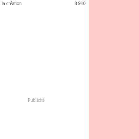
 la création
8 910
Publicité