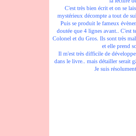
la lecture d
C'est très bien écrit et on se la
mystérieux décompte a tout de sui
Puis se produit le fameux évèneme
doutée que 4 lignes avant.. C'est te
Colonel et du Gros. Ils sont très mals
et elle prend 
Il m'est très difficile de dévelop
dans le livre.. mais détailler serait g
Je suis résolumen