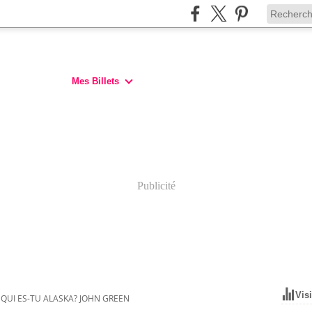
Mes Billets
Publicité
Vis
QUI ES-TU ALASKA? JOHN GREEN