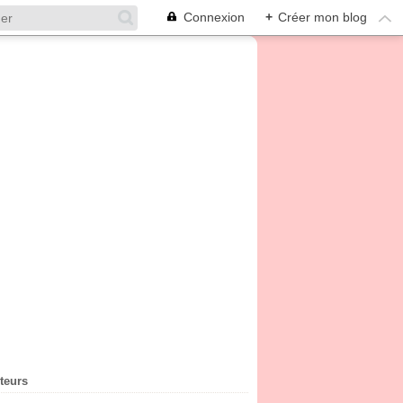
Connexion
+
Créer mon blog
iteurs