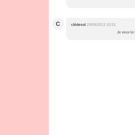
C
clédesol
29/04/2013 10:52
Je veux le li