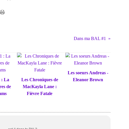
Dans ma BAL #1
Les soeurs Andreas -
 : La
Les Chroniques de
Eleanor Brown
res de
MacKayla Lane :
iams
Fièvre Fatale