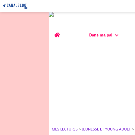
Home
Dans ma pal
MES LECTURES
>
JEUNESSE ET YOUNG ADULT
>