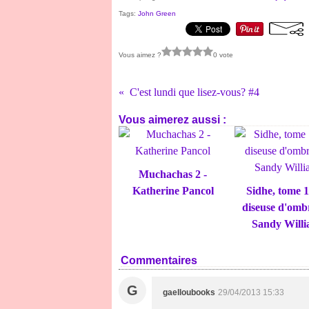
Tags:
John Green
Vous aimez ?
0 vote
C'est lundi que lisez-vous? #4
Vous aimerez aussi :
Muchachas 2 -
Katherine Pancol
Sidhe, tome 1
diseuse d'omb
Sandy Will
Commentaires
G
gaelloubooks
29/04/2013 15:33