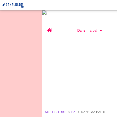
Home
Dans ma pal
MES LECTURES
>
BAL
>
DANS MA BAL #3