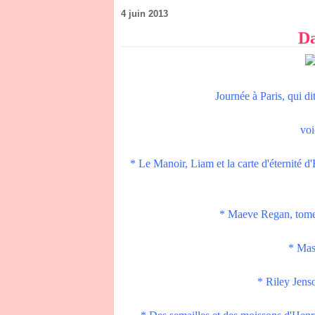
4 juin 2013
Da
Journée à Paris, qui dit 
voi
* Le Manoir, Liam et la carte d'éternité d'
* Maeve Regan, tome
* Mas
* Riley Jens