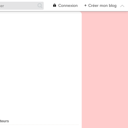
Connexion
+
Créer mon blog
iteurs