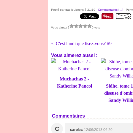
Posté par gaelloubooks à 21:19 -
Commentaires [
…
]
- Perma
Vous aimez ?
0 vote
C'est lundi que lisez-vous? #9
Vous aimerez aussi :
Muchachas 2 -
Katherine Pancol
Sidhe, tome 1
diseuse d'omb
Sandy Will
Commentaires
C
carolec
12/06/2013 06:20