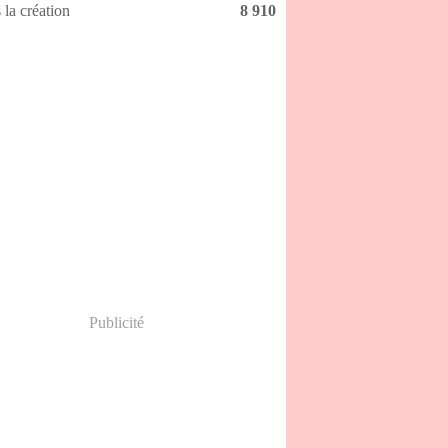
 la création
8 910
Publicité