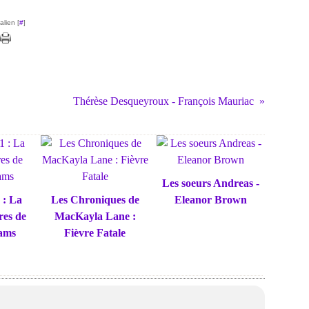
lien [
#
]
Thérèse Desqueyroux - François Mauriac
Les soeurs Andreas -
 : La
Les Chroniques de
Eleanor Brown
res de
MacKayla Lane :
iams
Fièvre Fatale