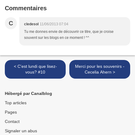
Commentaires
C
cledesol
11/06/2013 07:04
Tu me donnes envie de découvrir ce titre, que je croise
souvent sur les blogs en ce moment ! ^^
< C'est lundi que lisez-
Merci pour les souvenirs -
vous? #10
Cecelia Ahern >
Hébergé par Canalblog
Top articles
Pages
Contact
Signaler un abus