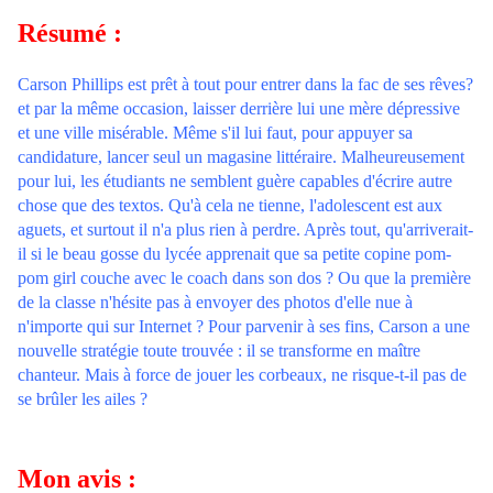
Résumé :
Carson Phillips est prêt à tout pour entrer dans la fac de ses rêves?
et par la même occasion, laisser derrière lui une mère dépressive
et une ville misérable. Même s'il lui faut, pour appuyer sa
candidature, lancer seul un magasine littéraire. Malheureusement
pour lui, les étudiants ne semblent guère capables d'écrire autre
chose que des textos. Qu'à cela ne tienne, l'adolescent est aux
aguets, et surtout il n'a plus rien à perdre. Après tout, qu'arriverait-
il si le beau gosse du lycée apprenait que sa petite copine pom-
pom girl couche avec le coach dans son dos ? Ou que la première
de la classe n'hésite pas à envoyer des photos d'elle nue à
n'importe qui sur Internet ? Pour parvenir à ses fins, Carson a une
nouvelle stratégie toute trouvée : il se transforme en maître
chanteur. Mais à force de jouer les corbeaux, ne risque-t-il pas de
se brûler les ailes ?
Mon avis :