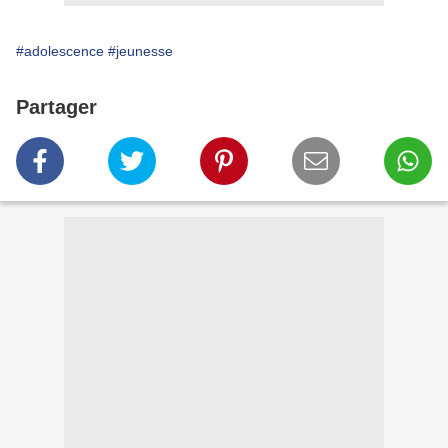
#adolescence
#jeunesse
Partager