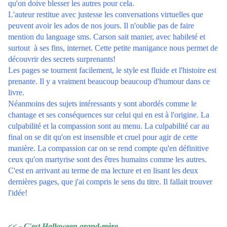
qu'on doive blesser les autres pour cela.
L'auteur restitue avec justesse les conversations virtuelles que
peuvent avoir les ados de nos jours. Il n'oublie pas de faire
mention du language sms. Carson sait manier, avec habileté et
surtout à ses fins, internet. Cette petite manigance nous permet de
découvrir des secrets surprenants!
Les pages se tournent facilement, le style est fluide et l'histoire est
prenante. Il y a vraiment beaucoup beaucoup d'humour dans ce
livre.
Néanmoins des sujets intéressants y sont abordés comme le
chantage et ses conséquences sur celui qui en est à l'origine. La
culpabilité et la compassion sont au menu. La culpabilité car au
final on se dit qu'on est insensible et cruel pour agir de cette
manière. La compassion car on se rend compte qu'en définitive
ceux qu'on martyrise sont des êtres humains comme les autres.
C'est en arrivant au terme de ma lecture et en lisant les deux
dernières pages, que j'ai compris le sens du titre. Il fallait trouver
l'idée!
<< - C'est Halloween grand-mère.