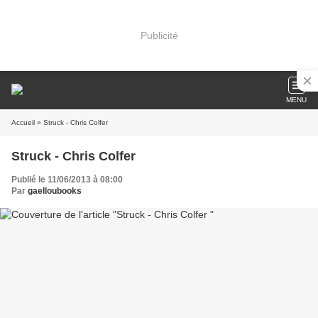
Publicité
MENU
Accueil
» Struck - Chris Colfer
Struck - Chris Colfer
Publié le 11/06/2013 à 08:00
Par
gaelloubooks