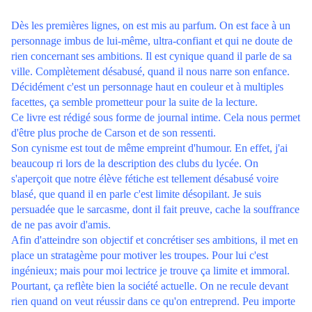
Dès les premières lignes, on est mis au parfum. On est face à un
personnage imbus de lui-même, ultra-confiant et qui ne doute de
rien concernant ses ambitions. Il est cynique quand il parle de sa
ville. Complètement désabusé, quand il nous narre son enfance.
Décidément c'est un personnage haut en couleur et à multiples
facettes, ça semble prometteur pour la suite de la lecture.
Ce livre est rédigé sous forme de journal intime. Cela nous permet
d'être plus proche de Carson et de son ressenti.
Son cynisme est tout de même empreint d'humour. En effet, j'ai
beaucoup ri lors de la description des clubs du lycée. On
s'aperçoit que notre élève fétiche est tellement désabusé voire
blasé, que quand il en parle c'est limite désopilant. Je suis
persuadée que le sarcasme, dont il fait preuve, cache la souffrance
de ne pas avoir d'amis.
Afin d'atteindre son objectif et concrétiser ses ambitions, il met en
place un stratagème pour motiver les troupes. Pour lui c'est
ingénieux; mais pour moi lectrice je trouve ça limite et immoral.
Pourtant, ça reflète bien la société actuelle. On ne recule devant
rien quand on veut réussir dans ce qu'on entreprend. Peu importe