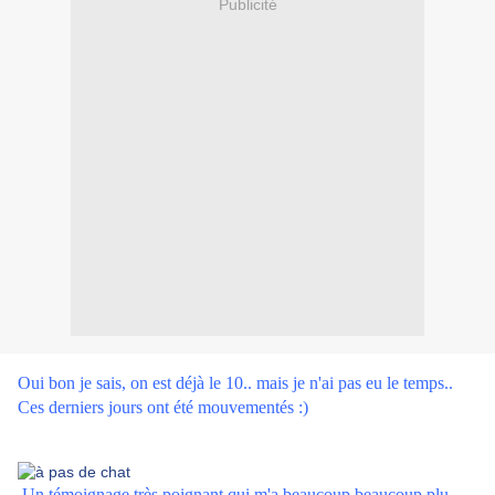
Publicité
Oui bon je sais, on est déjà le 10.. mais je n'ai pas eu le temps..
Ces derniers jours ont été mouvementés :)
Un témoignage très poignant qui m'a beaucoup beaucoup plu.