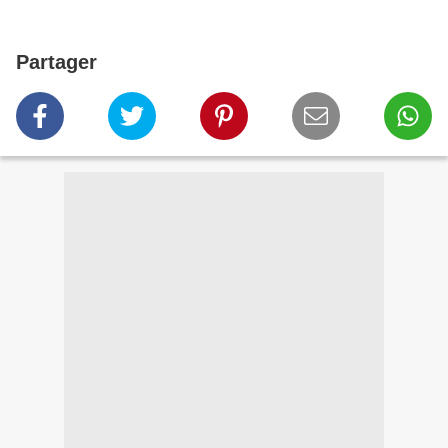
Partager