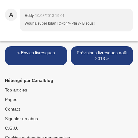
A
Addy
10/08/2013 19:01
Wouha super bilan ! :)<br /> <br /> Bisous!
< Envies livresques
Prévisions livresques août
2013 >
Hébergé par Canalblog
Top articles
Pages
Contact
Signaler un abus
C.G.U.
Cookies et données personnelles