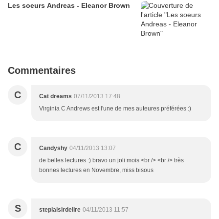
Les soeurs Andreas - Eleanor Brown
Commentaires
C
Cat dreams
07/11/2013 17:48
Virginia C Andrews est l'une de mes auteures préférées :)
C
Candyshy
04/11/2013 13:07
de belles lectures :) bravo un joli mois <br /> <br /> très
bonnes lectures en Novembre, miss bisous
S
steplaisirdelire
04/11/2013 11:57