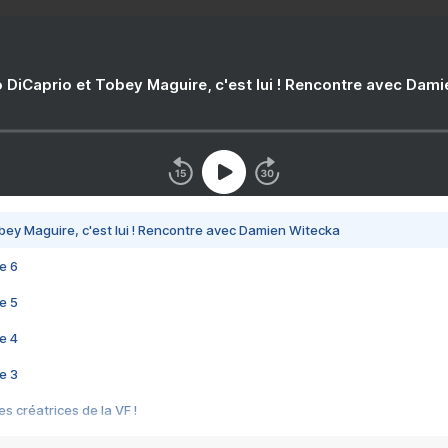
 DiCaprio et Tobey Maguire, c'est lui ! Rencontre avec Dam
bey Maguire, c'est lui ! Rencontre avec Damien Witecka
e 6
e 5
e 4
e 3
s créatrices de la VF !
e 2