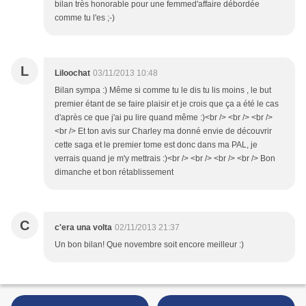
bilan très honorable pour une femmed'affaire débordée
comme tu l'es ;-)
L
Liloochat
03/11/2013 10:48
Bilan sympa :) Même si comme tu le dis tu lis moins , le but
premier étant de se faire plaisir et je crois que ça a été le cas
d'après ce que j'ai pu lire quand même :)<br /> <br /> <br />
<br /> Et ton avis sur Charley ma donné envie de découvrir
cette saga et le premier tome est donc dans ma PAL, je
verrais quand je m'y mettrais :)<br /> <br /> <br /> <br /> Bon
dimanche et bon rétablissement
C
c'era una volta
02/11/2013 21:37
Un bon bilan! Que novembre soit encore meilleur :)