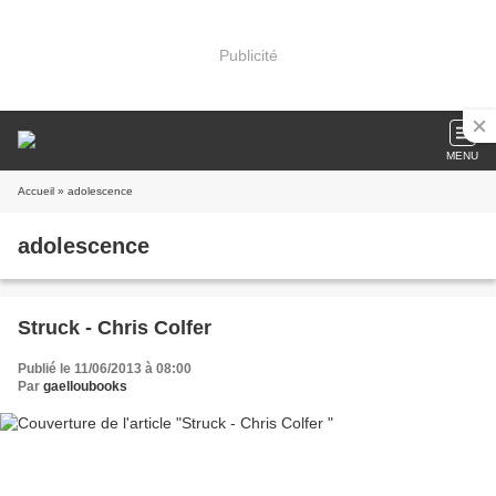
Publicité
MENU
Accueil
» adolescence
adolescence
Struck - Chris Colfer
Publié le 11/06/2013 à 08:00
Par
gaelloubooks