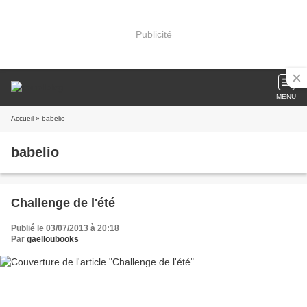
Publicité
MENU
Accueil
» babelio
babelio
Challenge de l'été
Publié le 03/07/2013 à 20:18
Par
gaelloubooks