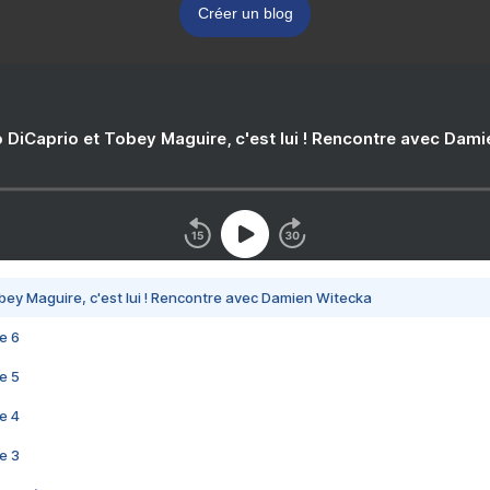
Créer un blog
 DiCaprio et Tobey Maguire, c'est lui ! Rencontre avec Dam
bey Maguire, c'est lui ! Rencontre avec Damien Witecka
e 6
e 5
e 4
e 3