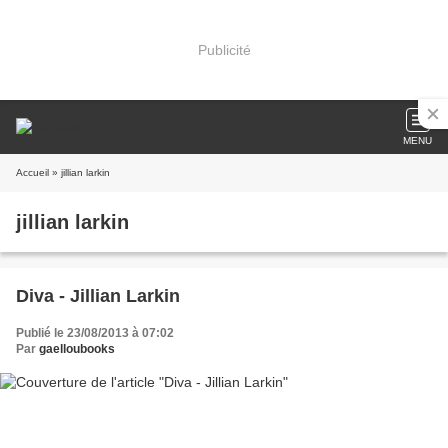
Publicité
MENU
Accueil
» jillian larkin
jillian larkin
Diva - Jillian Larkin
Publié le 23/08/2013 à 07:02
Par
gaelloubooks