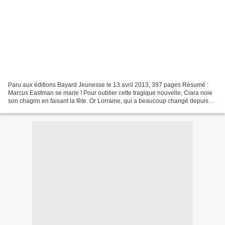
Paru aux éditions Bayard Jeunesse le 13 avril 2013, 397 pages Résumé :
Marcus Eastman se marie ! Pour oublier cette tragique nouvelle, Clara noie
son chagrin en faisant la fête. Or Lorraine, qui a beaucoup changé depuis
qu’elle étudie à l’université de...