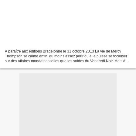
A paraître aux éditions Bragelonne le 31 octobre 2013 La vie de Mercy
Thompson se calme enfin, du moins assez pour qu’elle puisse se focaliser
sur des affaires mondaines telles que les soldes du Vendredi Noir. Mais à
son retour, Mercy est incapable de...