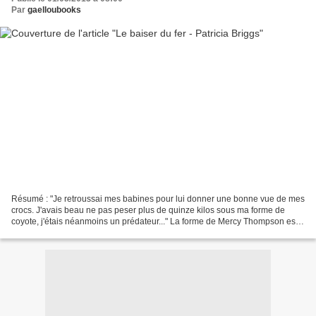
Par
gaelloubooks
Résumé : "Je retroussai mes babines pour lui donner une bonne vue de mes
crocs. J'avais beau ne pas peser plus de quinze kilos sous ma forme de
coyote, j'étais néanmoins un prédateur..." La forme de Mercy Thompson est
peut-être changeante, mais ce n'est...