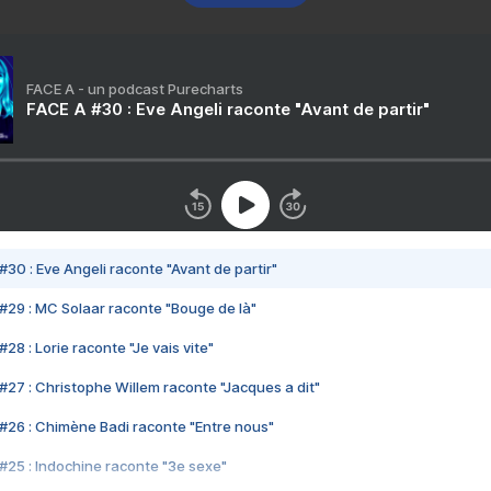
FACE A - un podcast Purecharts
FACE A #30 : Eve Angeli raconte "Avant de partir"
#30 : Eve Angeli raconte "Avant de partir"
#29 : MC Solaar raconte "Bouge de là"
28 : Lorie raconte "Je vais vite"
#27 : Christophe Willem raconte "Jacques a dit"
#26 : Chimène Badi raconte "Entre nous"
#25 : Indochine raconte "3e sexe"