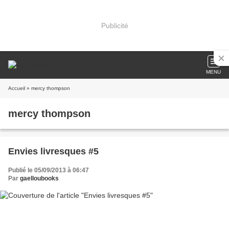
Publicité
MENU
Accueil
» mercy thompson
mercy thompson
Envies livresques #5
Publié le 05/09/2013 à 06:47
Par
gaelloubooks