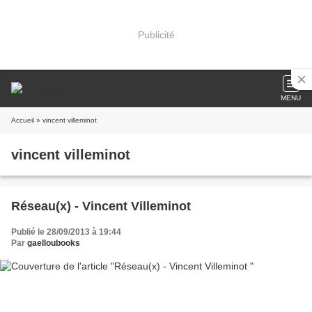
Publicité
MENU
Accueil
» vincent villeminot
vincent villeminot
Réseau(x) - Vincent Villeminot
Publié le 28/09/2013 à 19:44
Par
gaelloubooks