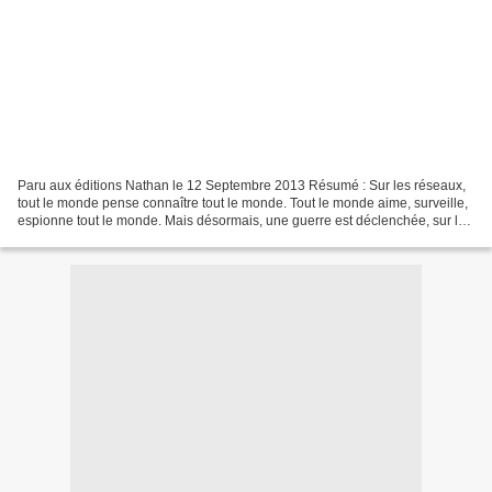
Paru aux éditions Nathan le 12 Septembre 2013 Résumé : Sur les réseaux,
tout le monde pense connaître tout le monde. Tout le monde aime, surveille,
espionne tout le monde. Mais désormais, une guerre est déclenchée, sur le
web et dans le monde réel. Et...