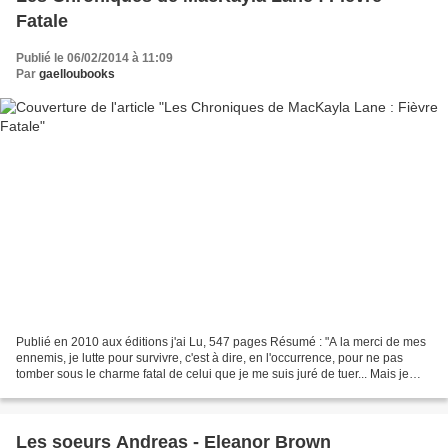
Fatale
Publié le 06/02/2014 à 11:09
Par
gaelloubooks
Publié en 2010 aux éditions j'ai Lu, 547 pages Résumé : "A la merci de mes
ennemis, je lutte pour survivre, c'est à dire, en l'occurrence, pour ne pas
tomber sous le charme fatal de celui que je me suis juré de tuer... Mais je
sens que je perds la bataille,...
Les soeurs Andreas - Eleanor Brown