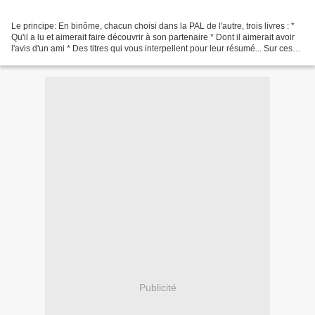
Le principe: En binôme, chacun choisi dans la PAL de l'autre, trois livres : *
Qu'il a lu et aimerait faire découvrir à son partenaire * Dont il aimerait avoir
l'avis d'un ami * Des titres qui vous interpellent pour leur résumé... Sur ces
trois livres,...
Publicité