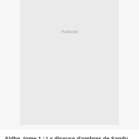
Publicité
Sidhe, tome 1 : La diseuse d'ombres de Sandy